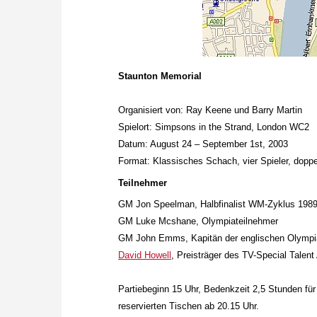
Staunton Memorial
Organisiert von: Ray Keene und Barry Martin
Spielort: Simpsons in the Strand, London WC2
Datum: August 24 – September 1st, 2003
Format: Klassisches Schach, vier Spieler, doppe
Teilnehmer
GM Jon Speelman, Halbfinalist WM-Zyklus 198
GM Luke Mcshane, Olympiateilnehmer
GM John Emms, Kapitän der englischen Olymp
David Howell
, Preisträger des TV-Special Talent
Partiebeginn 15 Uhr, Bedenkzeit 2,5 Stunden für
reservierten Tischen ab 20.15 Uhr.