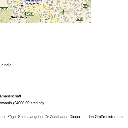
lrundig.
9
iamansnchaft
 Awards (£4000.00 sterling)
 alle Züge. Spezialangebot für Zuschauer: Dinner mit den Großmeistern an