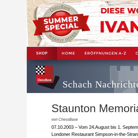
HOME
ERÖFFNUNGEN A-Z
SHOP
Schach Nachricht
Staunton Memori
von ChessBase
07.10.2003 – Vom 24.August bis 1. Septem
Londoner Restaurant Simpson-in-the-Strand