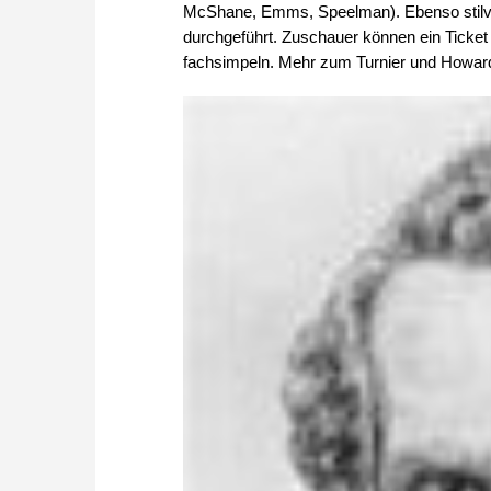
McShane, Emms, Speelman). Ebenso stilvoll 
durchgeführt. Zuschauer können ein Ticke
fachsimpeln. Mehr zum Turnier und Howard