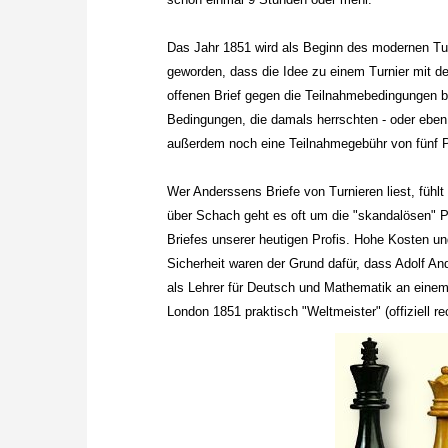
Das Jahr 1851 wird als Beginn des modernen Tu
geworden, dass die Idee zu einem Turnier mit de
offenen Brief gegen die Teilnahmebedingungen be
Bedingungen, die damals herrschten - oder eben
außerdem noch eine Teilnahmegebühr von fünf 
Wer Anderssens Briefe von Turnieren liest, fühl
über Schach geht es oft um die "skandalösen" P
Briefes unserer heutigen Profis. Hohe Kosten u
Sicherheit waren der Grund dafür, dass Adolf An
als Lehrer für Deutsch und Mathematik an einem
London 1851 praktisch "Weltmeister" (offiziell r