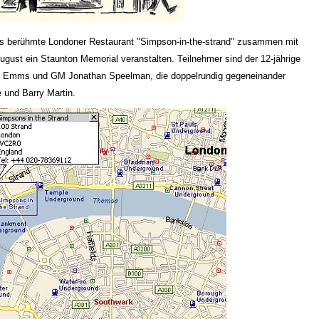
das berühmte Londoner Restaurant "Simpson-in-the-strand" zusammen mit
gust ein Staunton Memorial veranstalten. Teilnehmer sind der 12-jährige
 Emms und GM Jonathan Speelman, die doppelrundig gegeneinander
 und Barry Martin.