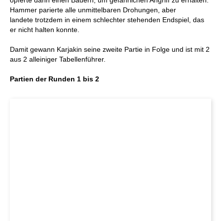
opferte dann einen Bauern, um gefährlichen Angriff zu erhalten.
Hammer parierte alle unmittelbaren Drohungen, aber
landete trotzdem in einem schlechter stehenden Endspiel, das
er nicht halten konnte.
Damit gewann Karjakin seine zweite Partie in Folge und ist mit 2
aus 2 alleiniger Tabellenführer.
Partien der Runden 1 bis 2