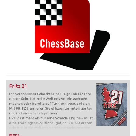
Fritz 21
Ihr persönlicher Schachtrainer - Egal, ob Sie Ihre
ersten Schritte in die Welt des Vereinsschachs
machen oder bereits auf Turnierniveau spielen:
Mit FRITZ trainieren Sie effizienter, intelligenter
und individueller als je zuvor.
FRITZ ist mehr als nur eine Schach-Engine – es ist
eine Trainingsrevolution! Egal, ob Sie Ihre ersten
Schritte in die Welt des Vereinsschachs machen
oder bereits auf Turnierniveau spielen: Mit
Mehr...