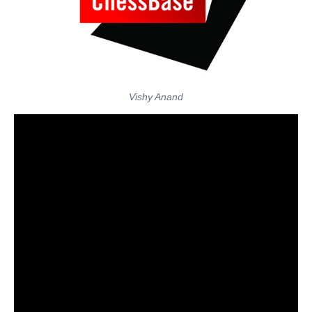
Vishy Anand