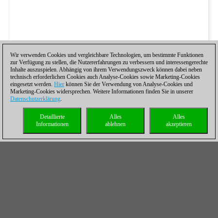
Wir verwenden Cookies und vergleichbare Technologien, um bestimmte Funktionen
zur Verfügung zu stellen, die Nutzererfahrungen zu verbessern und interessengerechte
Inhalte auszuspielen. Abhängig von ihrem Verwendungszweck können dabei neben
technisch erforderlichen Cookies auch Analyse-Cookies sowie Marketing-Cookies
eingesetzt werden.
Hier
können Sie der Verwendung von Analyse-Cookies und
Marketing-Cookies widersprechen. Weitere Informationen finden Sie in unserer
Datenschutzerklärung
.
Detaillierte
Alles
Alles
Informationen
ablehnen
akzeptieren