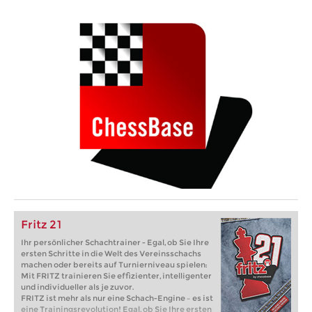
Fritz 21
Ihr persönlicher Schachtrainer - Egal, ob Sie Ihre
ersten Schritte in die Welt des Vereinsschachs
machen oder bereits auf Turnierniveau spielen:
Mit FRITZ trainieren Sie effizienter, intelligenter
und individueller als je zuvor.
FRITZ ist mehr als nur eine Schach-Engine – es ist
eine Trainingsrevolution! Egal, ob Sie Ihre ersten