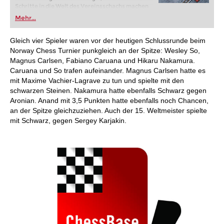
Schritte in die Welt des Vereinsschachs machen
oder bereits auf Turnierniveau spielen: Mit
Mehr...
FRITZ trainieren Sie effizienter, intelligenter und
individueller als je zuvor.
Gleich vier Spieler waren vor der heutigen Schlussrunde beim
Norway Chess Turnier punkgleich an der Spitze: Wesley So,
Magnus Carlsen, Fabiano Caruana und Hikaru Nakamura.
Caruana und So trafen aufeinander. Magnus Carlsen hatte es
mit Maxime Vachier-Lagrave zu tun und spielte mit den
schwarzen Steinen. Nakamura hatte ebenfalls Schwarz gegen
Aronian. Anand mit 3,5 Punkten hatte ebenfalls noch Chancen,
an der Spitze gleichzuziehen. Auch der 15. Weltmeister spielte
mit Schwarz, gegen Sergey Karjakin.