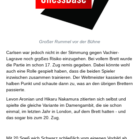
Großer Rummel vor der Bühne
Carlsen war jedoch nicht in der Stimmung gegen Vachier-
Lagrave noch grpßes Risiko einzugehen. Bei vollem Brett wurde
die Partie im schon 17. Zug remis gegeben. Dabei könnte wohl
auch eine Rolle gespielt haben, dass die beiden Spieler
inzwischen zusammen trainieren. Der Weltmeister kassierte den
halben Punkt und schaute dann zu, was an den übrigen Brettern
passierte.
Levon Aronian und Hikaru Nakamura zitierten sich selbst und
spielte die gleiche Variante im Damengambit, die sie schon
einmal, im letzten Jahr in London, auf dem Brett hatten - und
das sogar bis zum 20. Zug.
Mit 20.Sge6 wich Schwarz schließlich vom eigenen Vorbild ab.