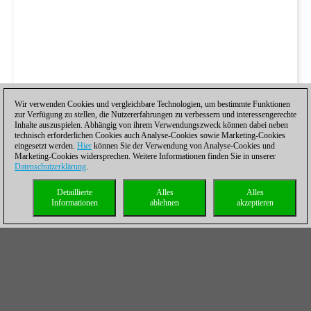
Wir verwenden Cookies und vergleichbare Technologien, um bestimmte Funktionen
zur Verfügung zu stellen, die Nutzererfahrungen zu verbessern und interessengerechte
Inhalte auszuspielen. Abhängig von ihrem Verwendungszweck können dabei neben
technisch erforderlichen Cookies auch Analyse-Cookies sowie Marketing-Cookies
eingesetzt werden.
Hier
können Sie der Verwendung von Analyse-Cookies und
Marketing-Cookies widersprechen. Weitere Informationen finden Sie in unserer
Datenschutzerklärung
.
Detaillierte
Alles
Alles
Informationen
ablehnen
akzeptieren