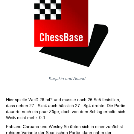
Karjakin und Anand
Hier spielte Weiß 26.h4? und musste nach 26.Se5 feststllen,
dass neben 27...Sxc4 auch hässlich 27...Sg4 drohte. Die Partie
dauerte noch ein paar Züge, doch von dem Schlag erholte sich
Weiß nicht mehr. 0-1.
Fabiano Caruana und Wesley So übten sich in einer zunächst
ruhigen Variante der Spanischen Partie, dann nahm der