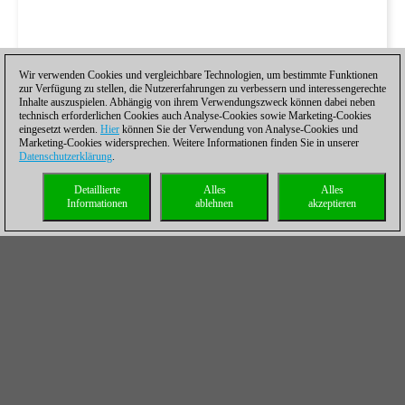
Wir verwenden Cookies und vergleichbare Technologien, um bestimmte Funktionen
zur Verfügung zu stellen, die Nutzererfahrungen zu verbessern und interessengerechte
Inhalte auszuspielen. Abhängig von ihrem Verwendungszweck können dabei neben
technisch erforderlichen Cookies auch Analyse-Cookies sowie Marketing-Cookies
eingesetzt werden.
Hier
können Sie der Verwendung von Analyse-Cookies und
Marketing-Cookies widersprechen. Weitere Informationen finden Sie in unserer
Datenschutzerklärung
.
Detaillierte
Alles
Alles
Informationen
ablehnen
akzeptieren