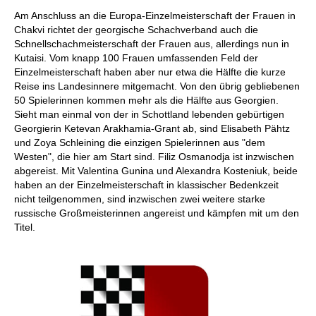
individueller als je zuvor.
Am Anschluss an die Europa-Einzelmeisterschaft der Frauen in
Chakvi richtet der georgische Schachverband auch die
Schnellschachmeisterschaft der Frauen aus, allerdings nun in
Kutaisi. Vom knapp 100 Frauen umfassenden Feld der
Einzelmeisterschaft haben aber nur etwa die Hälfte die kurze
Reise ins Landesinnere mitgemacht. Von den übrig gebliebenen
50 Spielerinnen kommen mehr als die Hälfte aus Georgien.
Sieht man einmal von der in Schottland lebenden gebürtigen
Georgierin Ketevan Arakhamia-Grant ab, sind Elisabeth Pähtz
und Zoya Schleining die einzigen Spielerinnen aus "dem
Westen", die hier am Start sind. Filiz Osmanodja ist inzwischen
abgereist. Mit Valentina Gunina und Alexandra Kosteniuk, beide
haben an der Einzelmeisterschaft in klassischer Bedenkzeit
nicht teilgenommen, sind inzwischen zwei weitere starke
russische Großmeisterinnen angereist und kämpfen mit um den
Titel.