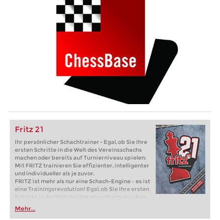
Fritz 21
Ihr persönlicher Schachtrainer - Egal, ob Sie Ihre
ersten Schritte in die Welt des Vereinsschachs
machen oder bereits auf Turnierniveau spielen:
Mit FRITZ trainieren Sie effizienter, intelligenter
und individueller als je zuvor.
FRITZ ist mehr als nur eine Schach-Engine – es ist
eine Trainingsrevolution! Egal, ob Sie Ihre ersten
Schritte in die Welt des Vereinsschachs machen
oder bereits auf Turnierniveau spielen: Mit
Mehr...
FRITZ trainieren Sie effizienter, intelligenter und