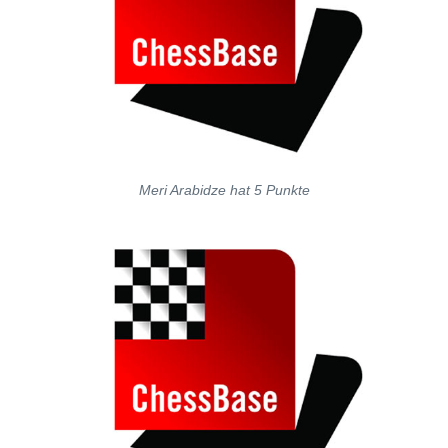
Meri Arabidze hat 5 Punkte