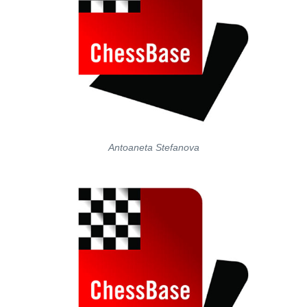
Antoaneta Stefanova