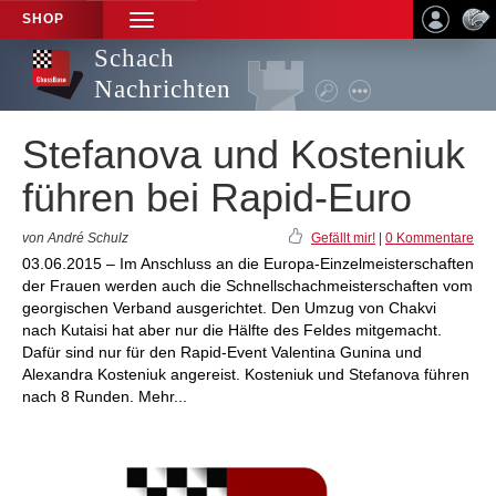
SHOP
TOGGLE
NAVIGATION
Schach
Nachrichten
Stefanova und Kosteniuk
führen bei Rapid-Euro
von André Schulz
Gefällt mir!
|
0 Kommentare
03.06.2015 – Im Anschluss an die Europa-Einzelmeisterschaften
der Frauen werden auch die Schnellschachmeisterschaften vom
georgischen Verband ausgerichtet. Den Umzug von Chakvi
nach Kutaisi hat aber nur die Hälfte des Feldes mitgemacht.
Dafür sind nur für den Rapid-Event Valentina Gunina und
Alexandra Kosteniuk angereist. Kosteniuk und Stefanova führen
nach 8 Runden. Mehr...