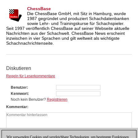
ChessBase
Die ChessBase GmbH, mit Sitz in Hamburg, wurde
1987 gegründet und produziert Schachdatenbanken
sowie Lehr- und Trainingskurse für Schachspieler.
Seit 1997 veröffentlich ChessBase auf seiner Webseite aktuelle
Nachrichten aus der Schachwelt. ChessBase News erscheint
inzwischen in vier Sprachen und gilt weltweit als wichtigste
Schachnachrichtenseite.
Diskutieren
Regeln für Leserkommentare
Benutzer
Kennwort
Noch kein Benutzer?
Registrieren
Kommentar
Wir verwenden Cookies und vergleichbare Technologien, um bestimmte Funktionen