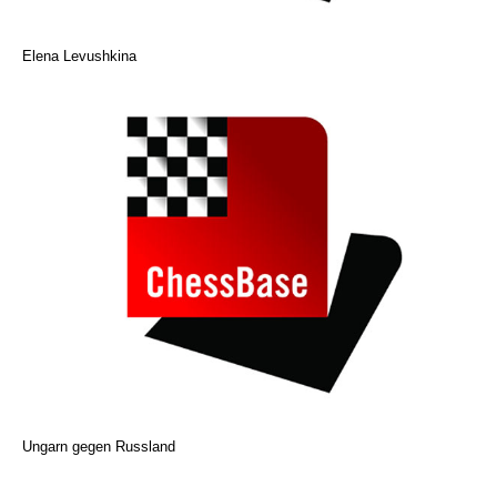
Elena Levushkina
Ungarn gegen Russland