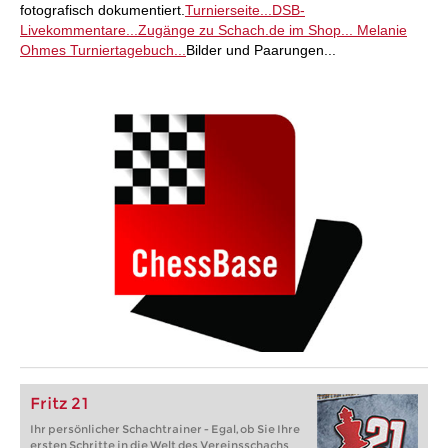
fotografisch dokumentiert.
Turnierseite...
DSB-
Livekommentare...
Zugänge zu Schach.de im Shop...
Melanie
Ohmes Turniertagebuch...
Bilder und Paarungen...
Fritz 21
Ihr persönlicher Schachtrainer - Egal, ob Sie Ihre
ersten Schritte in die Welt des Vereinsschachs