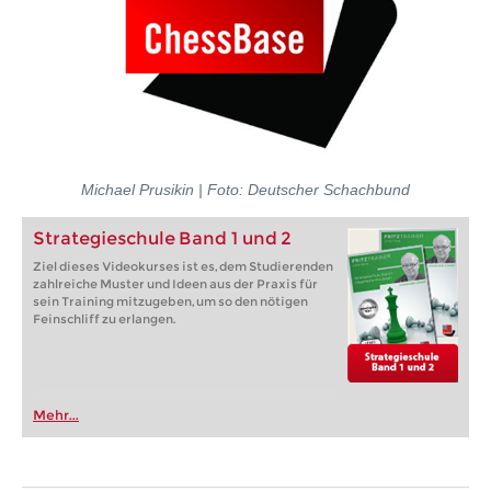
Michael Prusikin | Foto: Deutscher Schachbund
Strategieschule Band 1 und 2
Ziel dieses Videokurses ist es, dem Studierenden
zahlreiche Muster und Ideen aus der Praxis für
sein Training mitzugeben, um so den nötigen
Feinschliff zu erlangen.
Mehr...