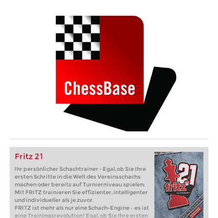
Fritz 21
Ihr persönlicher Schachtrainer - Egal, ob Sie Ihre
ersten Schritte in die Welt des Vereinsschachs
machen oder bereits auf Turnierniveau spielen:
Mit FRITZ trainieren Sie effizienter, intelligenter
und individueller als je zuvor.
FRITZ ist mehr als nur eine Schach-Engine – es ist
eine Trainingsrevolution! Egal, ob Sie Ihre ersten