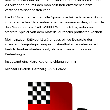
Materials. Am Ende bietet Schneider-Zinner seinen Zuschauern
20 Aufgaben an, mit den man sein neu erworbenes bzw.
vertieftes Wissen testen kann.
Die DVDs richten sich an alle Spieler, die taktisch bereits fit sind,
ihr strategisches Verständnis aber verbessern wollen, ich würde
das Niveau auf ca. 1400-2000 DWZ ansetzten, wobei auch
stärkere Spieler von dem Material durchaus profitieren können.
Mein einziger Kritikpunkt wäre, dass einige Beispiele der
strengen Computerprüfung nicht standhalten – wobei es sich
freilich darüber streiten lässt, ob bzw. inwiefern das von
Bedeutung ist.
Insgesamt eine klare Kaufempfehlung von mir!
Michael Prusikin, Parsberg, 26.04.2022