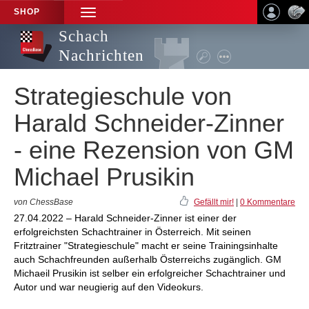
SHOP
TOGGLE
NAVIGATION
Schach
Nachrichten
Strategieschule von
Harald Schneider-Zinner
- eine Rezension von GM
Michael Prusikin
von ChessBase
Gefällt mir!
|
0 Kommentare
27.04.2022 – Harald Schneider-Zinner ist einer der
erfolgreichsten Schachtrainer in Österreich. Mit seinen
Fritztrainer "Strategieschule" macht er seine Trainingsinhalte
auch Schachfreunden außerhalb Österreichs zugänglich. GM
Michaeil Prusikin ist selber ein erfolgreicher Schachtrainer und
Autor und war neugierig auf den Videokurs.