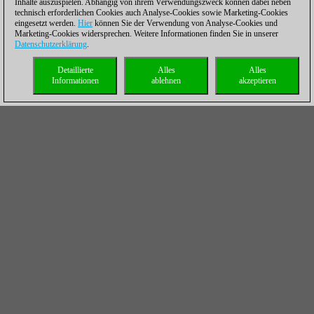
Inhalte auszuspielen. Abhängig von ihrem Verwendungszweck können dabei neben
technisch erforderlichen Cookies auch Analyse-Cookies sowie Marketing-Cookies
eingesetzt werden.
Hier
können Sie der Verwendung von Analyse-Cookies und
Marketing-Cookies widersprechen. Weitere Informationen finden Sie in unserer
Datenschutzerklärung
.
Detaillierte
Alles
Alles
Informationen
ablehnen
akzeptieren