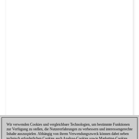
Wir verwenden Cookies und vergleichbare Technologien, um bestimmte Funktionen
zur Verfügung zu stellen, die Nutzererfahrungen zu verbessern und interessengerechte
Inhalte auszuspielen. Abhängig von ihrem Verwendungszweck können dabei neben
technisch erforderlichen Cookies auch Analyse-Cookies sowie Marketing-Cookies