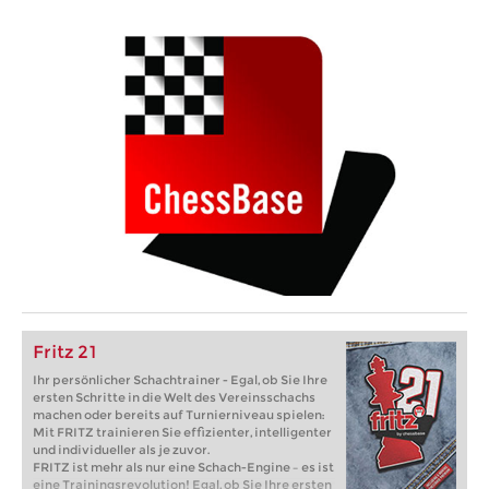
Fritz 21
Ihr persönlicher Schachtrainer - Egal, ob Sie Ihre
ersten Schritte in die Welt des Vereinsschachs
machen oder bereits auf Turnierniveau spielen:
Mit FRITZ trainieren Sie effizienter, intelligenter
und individueller als je zuvor.
FRITZ ist mehr als nur eine Schach-Engine – es ist
eine Trainingsrevolution! Egal, ob Sie Ihre ersten