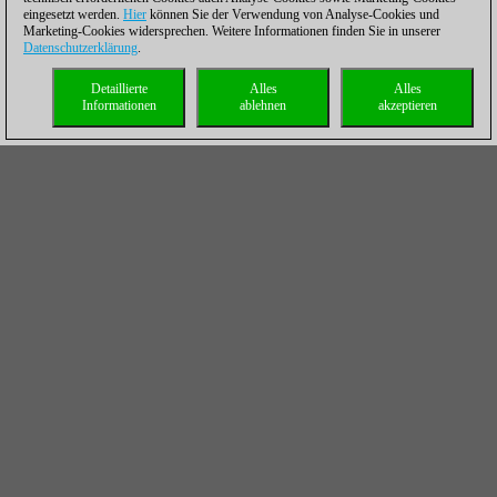
eingesetzt werden.
Hier
können Sie der Verwendung von Analyse-Cookies und
Marketing-Cookies widersprechen. Weitere Informationen finden Sie in unserer
Datenschutzerklärung
.
Detaillierte
Alles
Alles
Informationen
ablehnen
akzeptieren