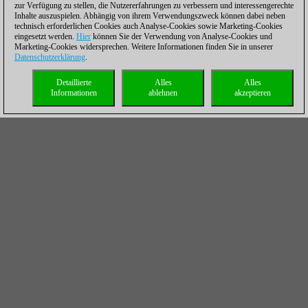
zur Verfügung zu stellen, die Nutzererfahrungen zu verbessern und interessengerechte
Inhalte auszuspielen. Abhängig von ihrem Verwendungszweck können dabei neben
technisch erforderlichen Cookies auch Analyse-Cookies sowie Marketing-Cookies
eingesetzt werden.
Hier
können Sie der Verwendung von Analyse-Cookies und
Marketing-Cookies widersprechen. Weitere Informationen finden Sie in unserer
Datenschutzerklärung
.
Detaillierte
Alles
Alles
Informationen
ablehnen
akzeptieren