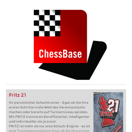
Fritz 21
Ihr persönlicher Schachtrainer - Egal, ob Sie Ihre
ersten Schritte in die Welt des Vereinsschachs
machen oder bereits auf Turnierniveau spielen:
Mit FRITZ trainieren Sie effizienter, intelligenter
und individueller als je zuvor.
FRITZ ist mehr als nur eine Schach-Engine – es ist
eine Trainingsrevolution! Egal, ob Sie Ihre ersten