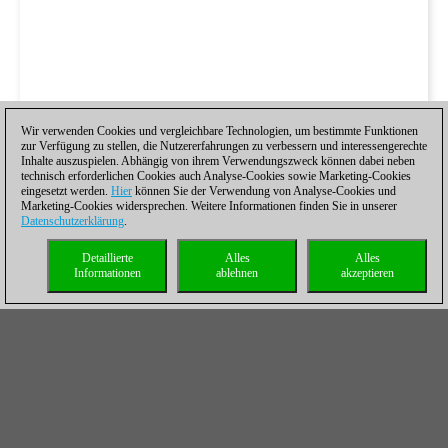
Wir verwenden Cookies und vergleichbare Technologien, um bestimmte Funktionen
zur Verfügung zu stellen, die Nutzererfahrungen zu verbessern und interessengerechte
Inhalte auszuspielen. Abhängig von ihrem Verwendungszweck können dabei neben
technisch erforderlichen Cookies auch Analyse-Cookies sowie Marketing-Cookies
eingesetzt werden.
Hier
können Sie der Verwendung von Analyse-Cookies und
Marketing-Cookies widersprechen. Weitere Informationen finden Sie in unserer
Datenschutzerklärung
.
Detaillierte
Alles
Alles
Informationen
ablehnen
akzeptieren