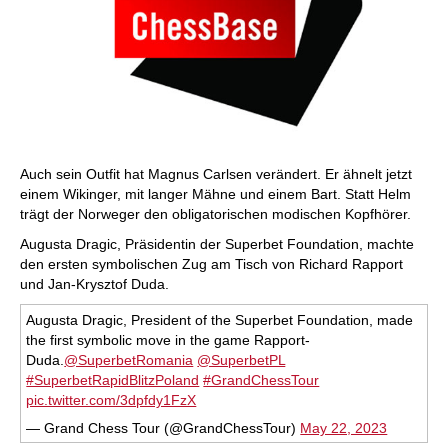
Auch sein Outfit hat Magnus Carlsen verändert. Er ähnelt jetzt
einem Wikinger, mit langer Mähne und einem Bart. Statt Helm
trägt der Norweger den obligatorischen modischen Kopfhörer.
Augusta Dragic, Präsidentin der Superbet Foundation, machte
den ersten symbolischen Zug am Tisch von Richard Rapport
und Jan-Krysztof Duda.
Augusta Dragic, President of the Superbet Foundation, made
the first symbolic move in the game Rapport-
Duda.
@SuperbetRomania
@SuperbetPL
#SuperbetRapidBlitzPoland
#GrandChessTour
pic.twitter.com/3dpfdy1FzX
— Grand Chess Tour (@GrandChessTour)
May 22, 2023