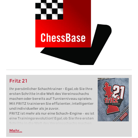
Fritz 21
Ihr persönlicher Schachtrainer - Egal, ob Sie Ihre
ersten Schritte in die Welt des Vereinsschachs
machen oder bereits auf Turnierniveau spielen:
Mit FRITZ trainieren Sie effizienter, intelligenter
und individueller als je zuvor.
FRITZ ist mehr als nur eine Schach-Engine – es ist
eine Trainingsrevolution! Egal, ob Sie Ihre ersten
Schritte in die Welt des Vereinsschachs machen
oder bereits auf Turnierniveau spielen: Mit
Mehr...
FRITZ trainieren Sie effizienter, intelligenter und