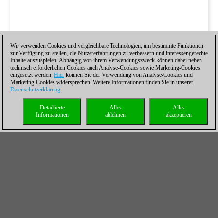
Wir verwenden Cookies und vergleichbare Technologien, um bestimmte Funktionen
zur Verfügung zu stellen, die Nutzererfahrungen zu verbessern und interessengerechte
Inhalte auszuspielen. Abhängig von ihrem Verwendungszweck können dabei neben
technisch erforderlichen Cookies auch Analyse-Cookies sowie Marketing-Cookies
eingesetzt werden.
Hier
können Sie der Verwendung von Analyse-Cookies und
Marketing-Cookies widersprechen. Weitere Informationen finden Sie in unserer
Datenschutzerklärung
.
Detaillierte
Alles
Alles
Informationen
ablehnen
akzeptieren