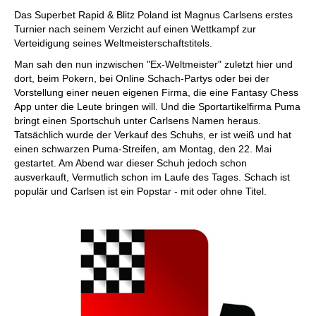
individueller als je zuvor.
Das Superbet Rapid & Blitz Poland ist Magnus Carlsens erstes
Turnier nach seinem Verzicht auf einen Wettkampf zur
Verteidigung seines Weltmeisterschaftstitels.
Man sah den nun inzwischen "Ex-Weltmeister" zuletzt hier und
dort, beim Pokern, bei Online Schach-Partys oder bei der
Vorstellung einer neuen eigenen Firma, die eine Fantasy Chess
App unter die Leute bringen will. Und die Sportartikelfirma Puma
bringt einen Sportschuh unter Carlsens Namen heraus.
Tatsächlich wurde der Verkauf des Schuhs, er ist weiß und hat
einen schwarzen Puma-Streifen, am Montag, den 22. Mai
gestartet. Am Abend war dieser Schuh jedoch schon
ausverkauft, Vermutlich schon im Laufe des Tages. Schach ist
populär und Carlsen ist ein Popstar - mit oder ohne Titel.