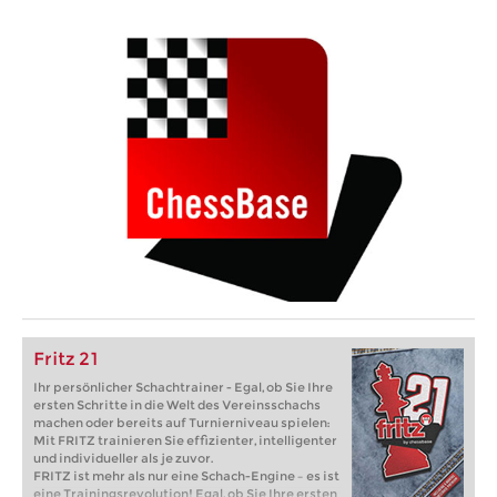
Fritz 21
Ihr persönlicher Schachtrainer - Egal, ob Sie Ihre
ersten Schritte in die Welt des Vereinsschachs
machen oder bereits auf Turnierniveau spielen:
Mit FRITZ trainieren Sie effizienter, intelligenter
und individueller als je zuvor.
FRITZ ist mehr als nur eine Schach-Engine – es ist
eine Trainingsrevolution! Egal, ob Sie Ihre ersten