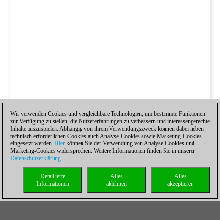
Wir verwenden Cookies und vergleichbare Technologien, um bestimmte Funktionen
zur Verfügung zu stellen, die Nutzererfahrungen zu verbessern und interessengerechte
Inhalte auszuspielen. Abhängig von ihrem Verwendungszweck können dabei neben
technisch erforderlichen Cookies auch Analyse-Cookies sowie Marketing-Cookies
eingesetzt werden.
Hier
können Sie der Verwendung von Analyse-Cookies und
Marketing-Cookies widersprechen. Weitere Informationen finden Sie in unserer
Datenschutzerklärung
.
Detaillierte
Alles
Alles
Informationen
ablehnen
akzeptieren