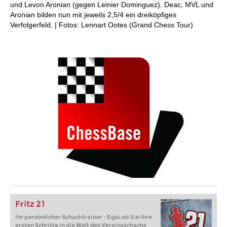
und Levon Aronian (gegen Leinier Dominguez). Deac, MVL und
Aronian bilden nun mit jeweils 2,5/4 ein dreiköpfiges
Verfolgerfeld. | Fotos: Lennart Ootes (Grand Chess Tour)
Fritz 21
Ihr persönlicher Schachtrainer - Egal, ob Sie Ihre
ersten Schritte in die Welt des Vereinsschachs