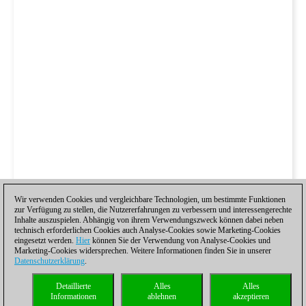
Wir verwenden Cookies und vergleichbare Technologien, um bestimmte Funktionen
zur Verfügung zu stellen, die Nutzererfahrungen zu verbessern und interessengerechte
Inhalte auszuspielen. Abhängig von ihrem Verwendungszweck können dabei neben
technisch erforderlichen Cookies auch Analyse-Cookies sowie Marketing-Cookies
eingesetzt werden.
Hier
können Sie der Verwendung von Analyse-Cookies und
Marketing-Cookies widersprechen. Weitere Informationen finden Sie in unserer
Datenschutzerklärung
.
Detaillierte
Alles
Alles
Informationen
ablehnen
akzeptieren