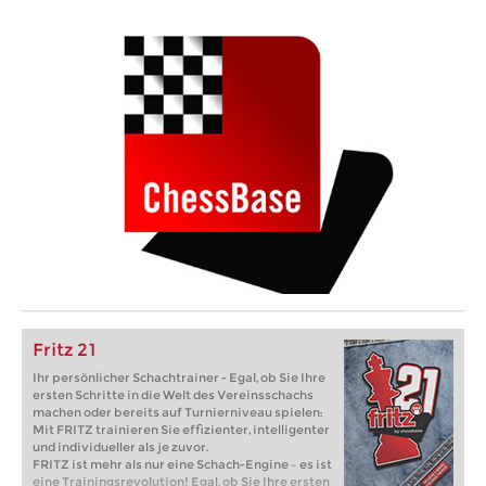
Fritz 21
Ihr persönlicher Schachtrainer - Egal, ob Sie Ihre
ersten Schritte in die Welt des Vereinsschachs
machen oder bereits auf Turnierniveau spielen:
Mit FRITZ trainieren Sie effizienter, intelligenter
und individueller als je zuvor.
FRITZ ist mehr als nur eine Schach-Engine – es ist
eine Trainingsrevolution! Egal, ob Sie Ihre ersten