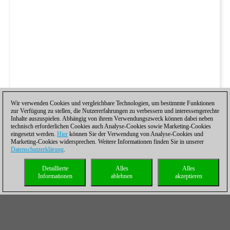
Wir verwenden Cookies und vergleichbare Technologien, um bestimmte Funktionen
zur Verfügung zu stellen, die Nutzererfahrungen zu verbessern und interessengerechte
Inhalte auszuspielen. Abhängig von ihrem Verwendungszweck können dabei neben
technisch erforderlichen Cookies auch Analyse-Cookies sowie Marketing-Cookies
eingesetzt werden.
Hier
können Sie der Verwendung von Analyse-Cookies und
Marketing-Cookies widersprechen. Weitere Informationen finden Sie in unserer
Datenschutzerklärung
.
Detaillierte
Alles
Alles
Informationen
ablehnen
akzeptieren