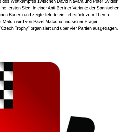
tie des Wettkampfes zwischen David Navara und Peter Svidler
ine ersten Sieg. In einer Anti-Berliner Variante der Spanischen
einen Bauern und zeigte lieferte ein Lehrstück zum Thema
s Match wird von Pavel Matocha und seiner Prager
zech Trophy" organisiert und über vier Partien ausgetragen.