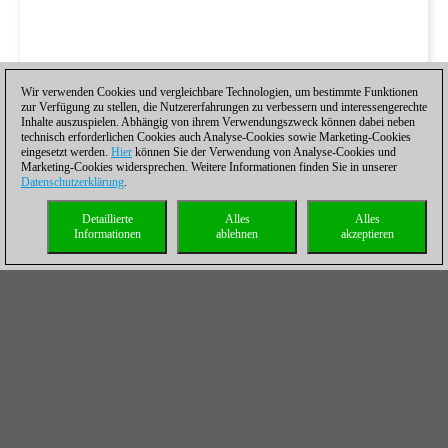
Wir verwenden Cookies und vergleichbare Technologien, um bestimmte Funktionen
zur Verfügung zu stellen, die Nutzererfahrungen zu verbessern und interessengerechte
Inhalte auszuspielen. Abhängig von ihrem Verwendungszweck können dabei neben
technisch erforderlichen Cookies auch Analyse-Cookies sowie Marketing-Cookies
eingesetzt werden.
Hier
können Sie der Verwendung von Analyse-Cookies und
Marketing-Cookies widersprechen. Weitere Informationen finden Sie in unserer
Datenschutzerklärung
.
Detaillierte
Alles
Alles
Informationen
ablehnen
akzeptieren