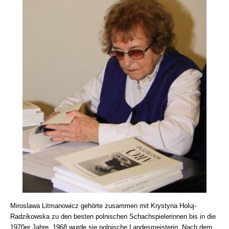
Miroslawa Litmanowicz gehörte zusammen mit Krystyna Holuj-
Radzikowska zu den besten polnischen Schachspielerinnen bis in die
1970er Jahre. 1968 wurde sie polnische Landesmeisterin. Nach dem