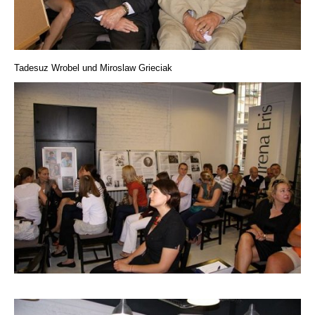
Tadesuz Wrobel und Miroslaw Grieciak