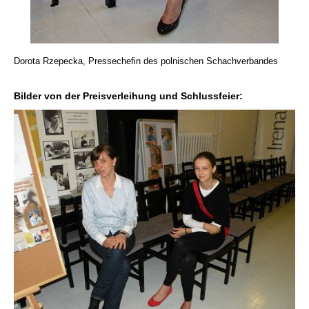
Dorota Rzepecka, Pressechefin des polnischen Schachverbandes
Bilder von der Preisverleihung und Schlussfeier: