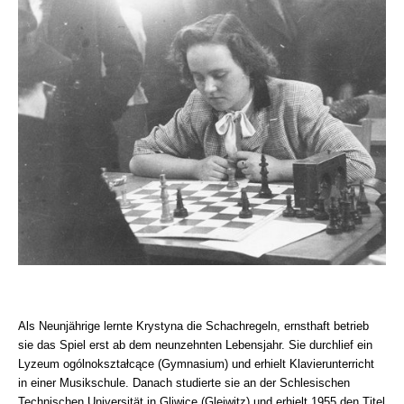
Als Neunjährige lernte Krystyna die Schachregeln, ernsthaft betrieb
sie das Spiel erst ab dem neunzehnten Lebensjahr. Sie durchlief ein
Lyzeum ogólnokształcące (Gymnasium) und erhielt Klavierunterricht
in einer Musikschule. Danach studierte sie an der Schlesischen
Technischen Universität in Gliwice (Gleiwitz) und erhielt 1955 den Titel