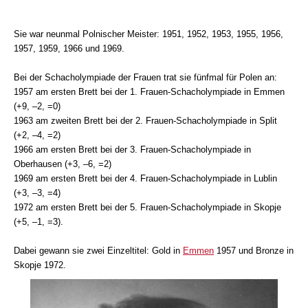
Sie war neunmal Polnischer Meister: 1951, 1952, 1953, 1955, 1956,
1957, 1959, 1966 und 1969.
Bei der Schacholympiade der Frauen trat sie fünfmal für Polen an:
1957 am ersten Brett bei der 1. Frauen-Schacholympiade in Emmen
(+9, –2, =0)
1963 am zweiten Brett bei der 2. Frauen-Schacholympiade in Split
(+2, –4, =2)
1966 am ersten Brett bei der 3. Frauen-Schacholympiade in
Oberhausen (+3, –6, =2)
1969 am ersten Brett bei der 4. Frauen-Schacholympiade in Lublin
(+3, –3, =4)
1972 am ersten Brett bei der 5. Frauen-Schacholympiade in Skopje
(+5, –1, =3).
Dabei gewann sie zwei Einzeltitel: Gold in
Emmen
1957 und Bronze in
Skopje 1972.