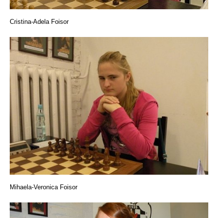
Cristina-Adela Foisor
Mihaela-Veronica Foisor