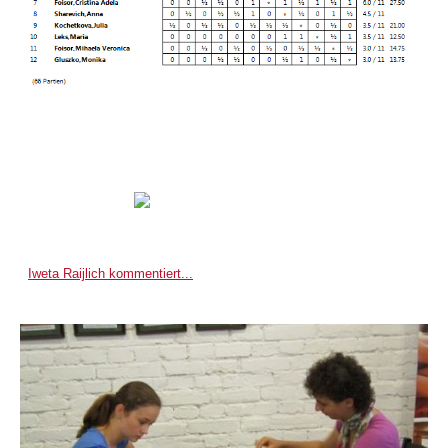
Iweta Raijlich kommentiert...