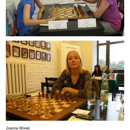
Joanna Worek