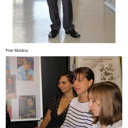
Piotr Murdzia