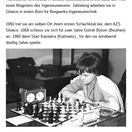
eines Magisters des Ingenieurwesens. Jahrelang arbeitete sie in
Gliwice in einem Büro für Bergwerks-Ingenieurtechnik.
1950 trat sie am selben Ort ihrem ersten Schachklub bei, dem AZS
Gliwice; 1958 schloss sie sich für zwei Jahre Górnik Bytom (Beuthen)
an, 1960 dann Start Katowice (Kattowitz) , für den sie annähernd
dreißig Jahre spielte.