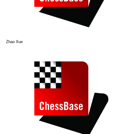
Zhao Xue