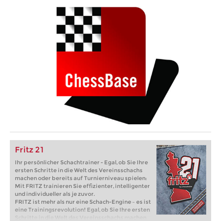
Fritz 21
Ihr persönlicher Schachtrainer - Egal, ob Sie Ihre
ersten Schritte in die Welt des Vereinsschachs
machen oder bereits auf Turnierniveau spielen:
Mit FRITZ trainieren Sie effizienter, intelligenter
und individueller als je zuvor.
FRITZ ist mehr als nur eine Schach-Engine – es ist
eine Trainingsrevolution! Egal, ob Sie Ihre ersten
Schritte in die Welt des Vereinsschachs machen