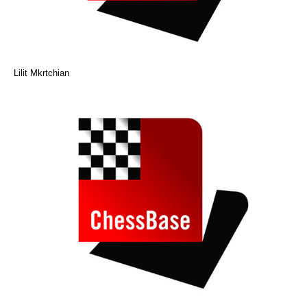
Lilit Mkrtchian