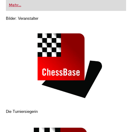
oder bereits auf Turnierniveau spielen: Mit
Mehr...
FRITZ trainieren Sie effizienter, intelligenter und
individueller als je zuvor.
Bilder: Veranstalter
Die Turniersiegerin