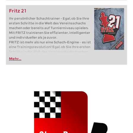
Fritz 21
Ihr persönlicher Schachtrainer - Egal, ob Sie Ihre
ersten Schritte in die Welt des Vereinsschachs
machen oder bereits auf Turnierniveau spielen:
Mit FRITZ trainieren Sie effizienter, intelligenter
und individueller als je zuvor.
FRITZ ist mehr als nur eine Schach-Engine – es ist
eine Trainingsrevolution! Egal, ob Sie Ihre ersten
Schritte in die Welt des Vereinsschachs machen
oder bereits auf Turnierniveau spielen: Mit
Mehr...
FRITZ trainieren Sie effizienter, intelligenter und
individueller als je zuvor.