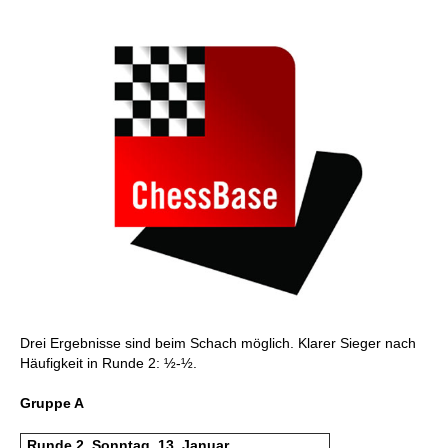
Drei Ergebnisse sind beim Schach möglich. Klarer Sieger nach
Häufigkeit in Runde 2: ½-½.
Gruppe A
Runde 2, Sonntag, 13. Januar