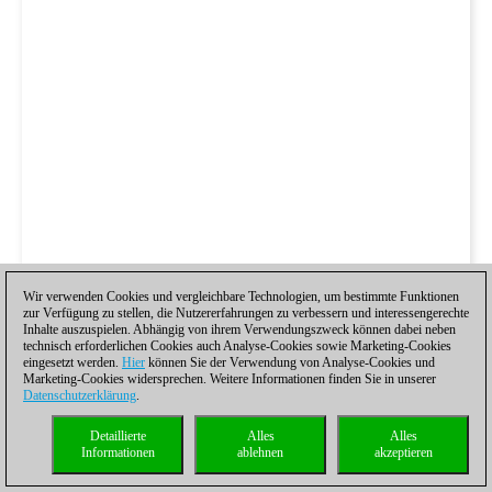
Wir verwenden Cookies und vergleichbare Technologien, um bestimmte Funktionen
zur Verfügung zu stellen, die Nutzererfahrungen zu verbessern und interessengerechte
Inhalte auszuspielen. Abhängig von ihrem Verwendungszweck können dabei neben
technisch erforderlichen Cookies auch Analyse-Cookies sowie Marketing-Cookies
eingesetzt werden.
Hier
können Sie der Verwendung von Analyse-Cookies und
Marketing-Cookies widersprechen. Weitere Informationen finden Sie in unserer
Datenschutzerklärung
.
Detaillierte
Alles
Alles
Informationen
ablehnen
akzeptieren