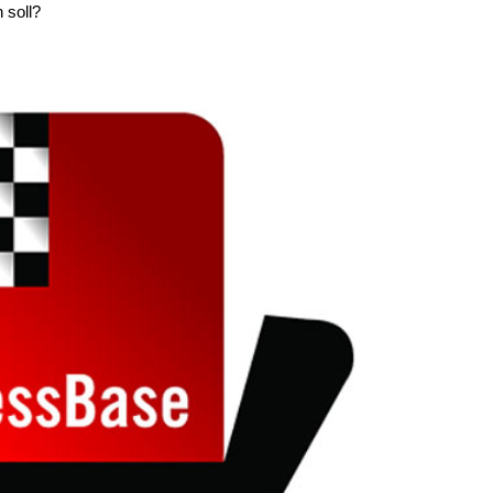
 soll?