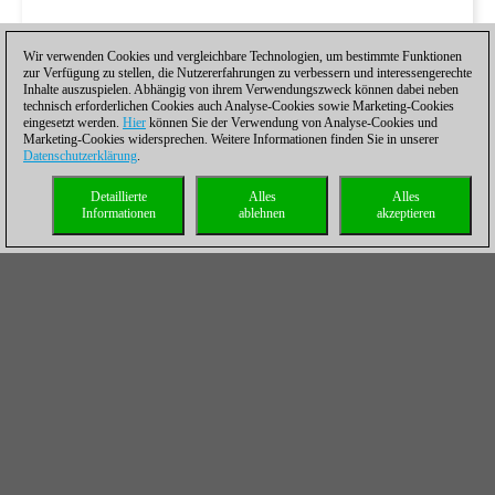
Wir verwenden Cookies und vergleichbare Technologien, um bestimmte Funktionen
zur Verfügung zu stellen, die Nutzererfahrungen zu verbessern und interessengerechte
Inhalte auszuspielen. Abhängig von ihrem Verwendungszweck können dabei neben
technisch erforderlichen Cookies auch Analyse-Cookies sowie Marketing-Cookies
eingesetzt werden.
Hier
können Sie der Verwendung von Analyse-Cookies und
Marketing-Cookies widersprechen. Weitere Informationen finden Sie in unserer
Datenschutzerklärung
.
Detaillierte
Alles
Alles
Informationen
ablehnen
akzeptieren