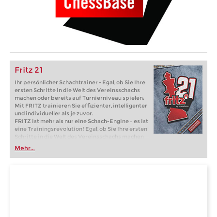
Fritz 21
Ihr persönlicher Schachtrainer - Egal, ob Sie Ihre
ersten Schritte in die Welt des Vereinsschachs
machen oder bereits auf Turnierniveau spielen:
Mit FRITZ trainieren Sie effizienter, intelligenter
und individueller als je zuvor.
FRITZ ist mehr als nur eine Schach-Engine – es ist
eine Trainingsrevolution! Egal, ob Sie Ihre ersten
Schritte in die Welt des Vereinsschachs machen
oder bereits auf Turnierniveau spielen: Mit
Mehr...
FRITZ trainieren Sie effizienter, intelligenter und
individueller als je zuvor.