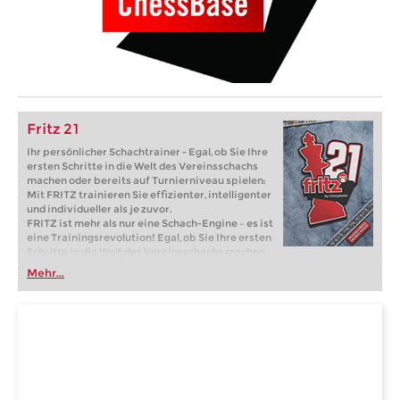
Fritz 21
Ihr persönlicher Schachtrainer - Egal, ob Sie Ihre
ersten Schritte in die Welt des Vereinsschachs
machen oder bereits auf Turnierniveau spielen:
Mit FRITZ trainieren Sie effizienter, intelligenter
und individueller als je zuvor.
FRITZ ist mehr als nur eine Schach-Engine – es ist
eine Trainingsrevolution! Egal, ob Sie Ihre ersten
Schritte in die Welt des Vereinsschachs machen
oder bereits auf Turnierniveau spielen: Mit
Mehr...
FRITZ trainieren Sie effizienter, intelligenter und
individueller als je zuvor.