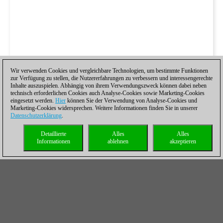
Wir verwenden Cookies und vergleichbare Technologien, um bestimmte Funktionen
zur Verfügung zu stellen, die Nutzererfahrungen zu verbessern und interessengerechte
Inhalte auszuspielen. Abhängig von ihrem Verwendungszweck können dabei neben
technisch erforderlichen Cookies auch Analyse-Cookies sowie Marketing-Cookies
eingesetzt werden.
Hier
können Sie der Verwendung von Analyse-Cookies und
Marketing-Cookies widersprechen. Weitere Informationen finden Sie in unserer
Datenschutzerklärung
.
Detaillierte
Alles
Alles
Informationen
ablehnen
akzeptieren