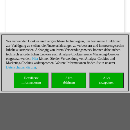
Wir verwenden Cookies und vergleichbare Technologien, um bestimmte Funktionen
zur Verfügung zu stellen, die Nutzererfahrungen zu verbessern und interessengerechte
Inhalte auszuspielen. Abhängig von ihrem Verwendungszweck können dabei neben
technisch erforderlichen Cookies auch Analyse-Cookies sowie Marketing-Cookies
eingesetzt werden.
Hier
können Sie der Verwendung von Analyse-Cookies und
Marketing-Cookies widersprechen. Weitere Informationen finden Sie in unserer
Datenschutzerklärung
.
Detaillierte
Alles
Alles
Informationen
ablehnen
akzeptieren