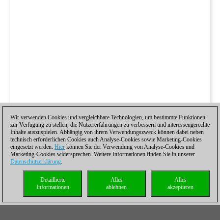
Wir verwenden Cookies und vergleichbare Technologien, um bestimmte Funktionen
zur Verfügung zu stellen, die Nutzererfahrungen zu verbessern und interessengerechte
Inhalte auszuspielen. Abhängig von ihrem Verwendungszweck können dabei neben
technisch erforderlichen Cookies auch Analyse-Cookies sowie Marketing-Cookies
eingesetzt werden.
Hier
können Sie der Verwendung von Analyse-Cookies und
Marketing-Cookies widersprechen. Weitere Informationen finden Sie in unserer
Datenschutzerklärung
.
Detaillierte
Alles
Alles
Informationen
ablehnen
akzeptieren