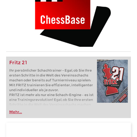
Fritz 21
Ihr persönlicher Schachtrainer - Egal, ob Sie Ihre
ersten Schritte in die Welt des Vereinsschachs
machen oder bereits auf Turnierniveau spielen:
Mit FRITZ trainieren Sie effizienter, intelligenter
und individueller als je zuvor.
FRITZ ist mehr als nur eine Schach-Engine – es ist
eine Trainingsrevolution! Egal, ob Sie Ihre ersten
Schritte in die Welt des Vereinsschachs machen
oder bereits auf Turnierniveau spielen: Mit
Mehr...
FRITZ trainieren Sie effizienter, intelligenter und
individueller als je zuvor.