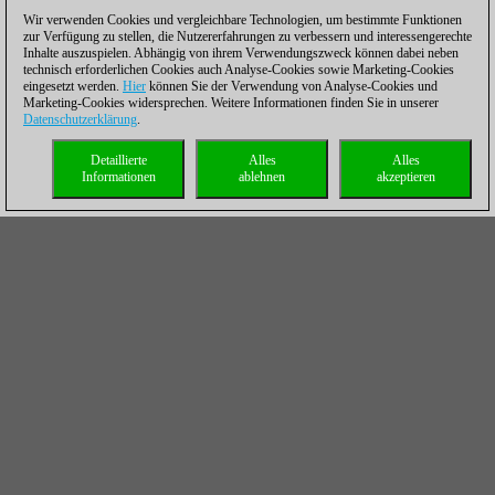
Wir verwenden Cookies und vergleichbare Technologien, um bestimmte Funktionen
zur Verfügung zu stellen, die Nutzererfahrungen zu verbessern und interessengerechte
Inhalte auszuspielen. Abhängig von ihrem Verwendungszweck können dabei neben
technisch erforderlichen Cookies auch Analyse-Cookies sowie Marketing-Cookies
eingesetzt werden.
Hier
können Sie der Verwendung von Analyse-Cookies und
Marketing-Cookies widersprechen. Weitere Informationen finden Sie in unserer
Datenschutzerklärung
.
Detaillierte
Alles
Alles
Informationen
ablehnen
akzeptieren