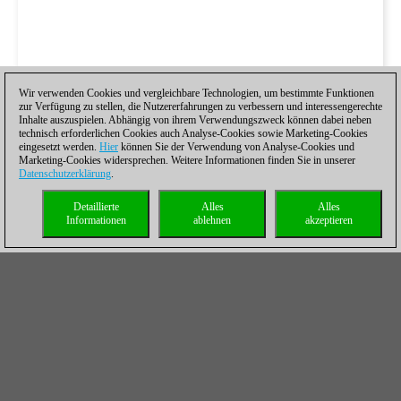
Wir verwenden Cookies und vergleichbare Technologien, um bestimmte Funktionen
zur Verfügung zu stellen, die Nutzererfahrungen zu verbessern und interessengerechte
Inhalte auszuspielen. Abhängig von ihrem Verwendungszweck können dabei neben
technisch erforderlichen Cookies auch Analyse-Cookies sowie Marketing-Cookies
eingesetzt werden.
Hier
können Sie der Verwendung von Analyse-Cookies und
Marketing-Cookies widersprechen. Weitere Informationen finden Sie in unserer
Datenschutzerklärung
.
Detaillierte
Alles
Alles
Informationen
ablehnen
akzeptieren