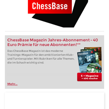
ChessBase Magazin Jahres-Abonnement - 40
Euro Prämie für neue Abonnenten!**
Das ChessBase Magazin ist das moderne
Trainings-Magazin für den ambitionierten Klub-
und Turnierspieler. Mit Rubriken für alle Themen,
die im Schach wichtig sind.
Mehr...