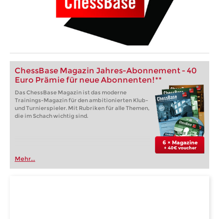
ChessBase Magazin Jahres-Abonnement - 40
Euro Prämie für neue Abonnenten!**
Das ChessBase Magazin ist das moderne
Trainings-Magazin für den ambitionierten Klub-
und Turnierspieler. Mit Rubriken für alle Themen,
die im Schach wichtig sind.
Mehr...