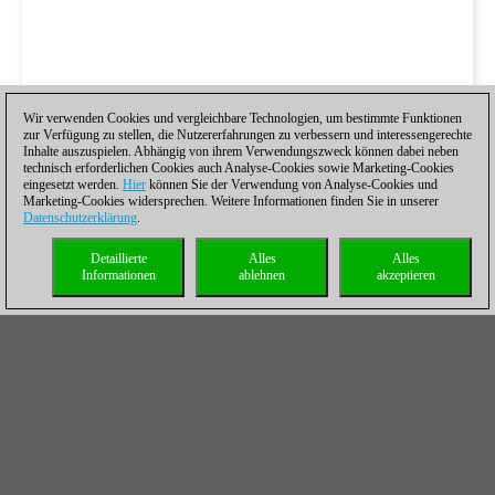
Wir verwenden Cookies und vergleichbare Technologien, um bestimmte Funktionen
zur Verfügung zu stellen, die Nutzererfahrungen zu verbessern und interessengerechte
Inhalte auszuspielen. Abhängig von ihrem Verwendungszweck können dabei neben
technisch erforderlichen Cookies auch Analyse-Cookies sowie Marketing-Cookies
eingesetzt werden.
Hier
können Sie der Verwendung von Analyse-Cookies und
Marketing-Cookies widersprechen. Weitere Informationen finden Sie in unserer
Datenschutzerklärung
.
Detaillierte
Alles
Alles
Informationen
ablehnen
akzeptieren