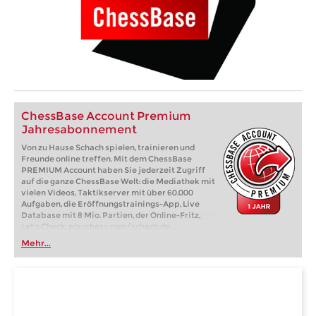
ChessBase Account Premium
Jahresabonnement
Von zu Hause Schach spielen, trainieren und
Freunde online treffen. Mit dem ChessBase
PREMIUM Account haben Sie jederzeit Zugriff
auf die ganze ChessBase Welt: die Mediathek mit
vielen Videos, Taktikserver mit über 60.000
Aufgaben, die Eröffnungstrainings-App, Live
Database mit 8 Mio. Partien, der Online-Fritz,
Let's Check, playchess.com/schach.de, ...
Mehr...