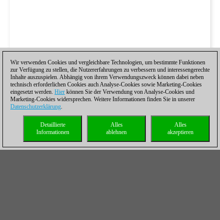
Wir verwenden Cookies und vergleichbare Technologien, um bestimmte Funktionen
zur Verfügung zu stellen, die Nutzererfahrungen zu verbessern und interessengerechte
Inhalte auszuspielen. Abhängig von ihrem Verwendungszweck können dabei neben
technisch erforderlichen Cookies auch Analyse-Cookies sowie Marketing-Cookies
eingesetzt werden.
Hier
können Sie der Verwendung von Analyse-Cookies und
Marketing-Cookies widersprechen. Weitere Informationen finden Sie in unserer
Datenschutzerklärung
.
Detaillierte
Alles
Alles
Informationen
ablehnen
akzeptieren