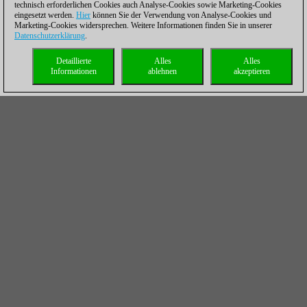
technisch erforderlichen Cookies auch Analyse-Cookies sowie Marketing-Cookies
eingesetzt werden.
Hier
können Sie der Verwendung von Analyse-Cookies und
Marketing-Cookies widersprechen. Weitere Informationen finden Sie in unserer
Datenschutzerklärung
.
Detaillierte
Alles
Alles
Informationen
ablehnen
akzeptieren
ChessBase Account Premium
Jahresabonnement