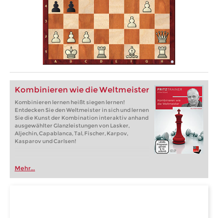
Kombinieren wie die Weltmeister
Kombinieren lernen heißt siegen lernen!
Entdecken Sie den Weltmeister in sich und lernen
Sie die Kunst der Kombination interaktiv anhand
ausgewählter Glanzleistungen von Lasker,
Aljechin, Capablanca, Tal, Fischer, Karpov,
Kasparov und Carlsen!
Mehr...