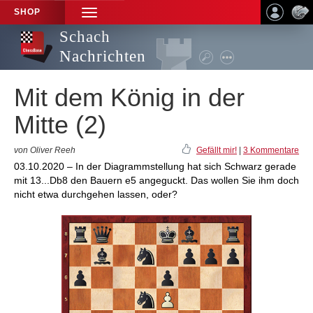
SHOP
TOGGLE
NAVIGATION
Schach
Nachrichten
Mit dem König in der
Mitte (2)
von Oliver Reeh
Gefällt mir!
|
3 Kommentare
03.10.2020 – In der Diagrammstellung hat sich Schwarz gerade
mit 13...Db8 den Bauern e5 angeguckt. Das wollen Sie ihm doch
nicht etwa durchgehen lassen, oder?