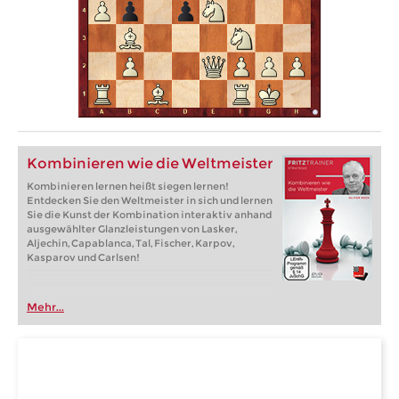
Kombinieren wie die Weltmeister
Kombinieren lernen heißt siegen lernen!
Entdecken Sie den Weltmeister in sich und lernen
Sie die Kunst der Kombination interaktiv anhand
ausgewählter Glanzleistungen von Lasker,
Aljechin, Capablanca, Tal, Fischer, Karpov,
Kasparov und Carlsen!
Mehr...