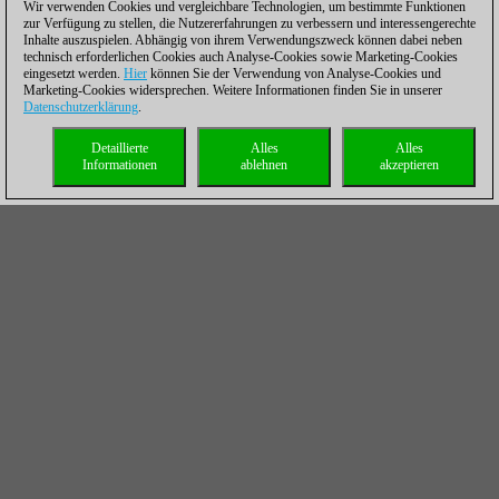
Wir verwenden Cookies und vergleichbare Technologien, um bestimmte Funktionen
zur Verfügung zu stellen, die Nutzererfahrungen zu verbessern und interessengerechte
Inhalte auszuspielen. Abhängig von ihrem Verwendungszweck können dabei neben
technisch erforderlichen Cookies auch Analyse-Cookies sowie Marketing-Cookies
eingesetzt werden.
Hier
können Sie der Verwendung von Analyse-Cookies und
Marketing-Cookies widersprechen. Weitere Informationen finden Sie in unserer
Datenschutzerklärung
.
Detaillierte
Alles
Alles
Informationen
ablehnen
akzeptieren