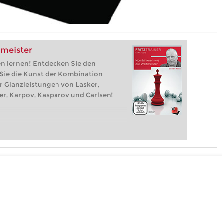
tmeister
en lernen! Entdecken Sie den
 Sie die Kunst der Kombination
r Glanzleistungen von Lasker,
her, Karpov, Kasparov und Carlsen!