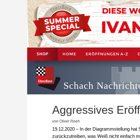
HOME
ERÖFFNUNGEN A-Z
SHOP
Schach Nachricht
Aggressives Eröff
von Oliver Reeh
19.12.2020 – In der Diagrammstellung hat 
zurückzutreiben, was Weiß nicht einfach mi