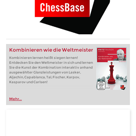
Kombinieren wie die Weltmeister
Kombinieren lernen heißt siegen lernen!
Entdecken Sie den Weltmeister in sich und lernen
Sie die Kunst der Kombination interaktiv anhand
ausgewählter Glanzleistungen von Lasker,
Aljechin, Capablanca, Tal, Fischer, Karpov,
Kasparov und Carlsen!
Mehr...