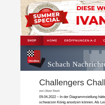
HOME
ERÖFFNUNGEN A-Z
SHOP
Schach Nachricht
Challengers Chall
von Oliver Reeh
09.04.2022 – In der Diagrammstellung hätt
schwarzen König ansetzen können. Als Lese