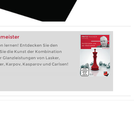
tmeister
en lernen! Entdecken Sie den
 Sie die Kunst der Kombination
r Glanzleistungen von Lasker,
her, Karpov, Kasparov und Carlsen!