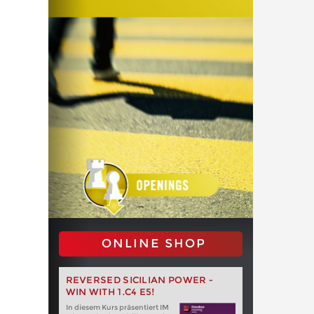
ONLINE SHOP
REVERSED SICILIAN POWER -
WIN WITH 1.C4 E5!
In diesem Kurs präsentiert IM