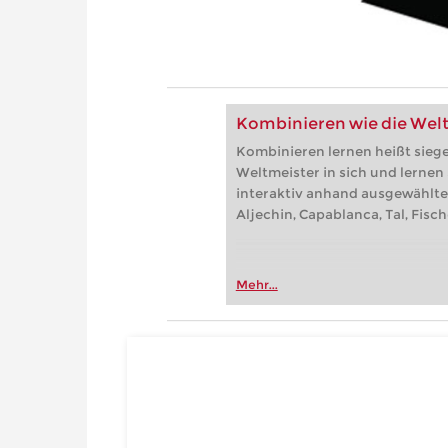
Kombinieren wie die Wel
Kombinieren lernen heißt sieg
Weltmeister in sich und lernen
interaktiv anhand ausgewählte
Aljechin, Capablanca, Tal, Fisc
Mehr...