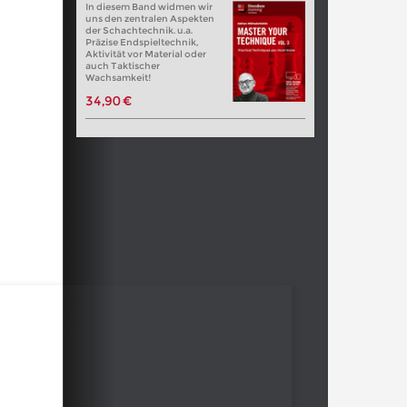
In diesem Band widmen wir
uns den zentralen Aspekten
der Schachtechnik. u.a.
Präzise Endspieltechnik,
Aktivität vor Material oder
auch Taktischer
Wachsamkeit!
34,90 €