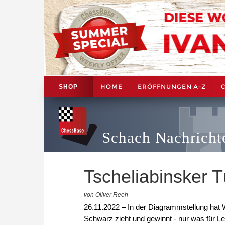
HOME
ERÖFFNUNGEN A-Z
SHOP
Schach Nachricht
Tscheliabinsker 
von Oliver Reeh
26.11.2022 – In der Diagrammstellung hat 
Schwarz zieht und gewinnt - nur was für Le