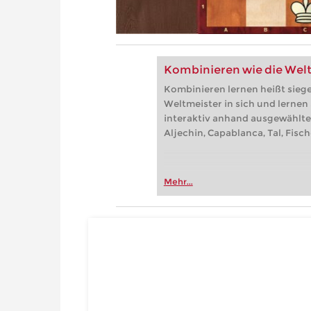
Kombinieren wie die Wel
Kombinieren lernen heißt sieg
Weltmeister in sich und lernen
interaktiv anhand ausgewählte
Aljechin, Capablanca, Tal, Fisc
Mehr...