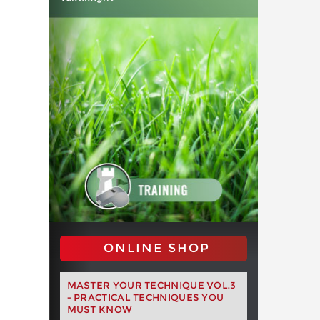
ONLINE SHOP
MASTER YOUR TECHNIQUE VOL.3
- PRACTICAL TECHNIQUES YOU
MUST KNOW