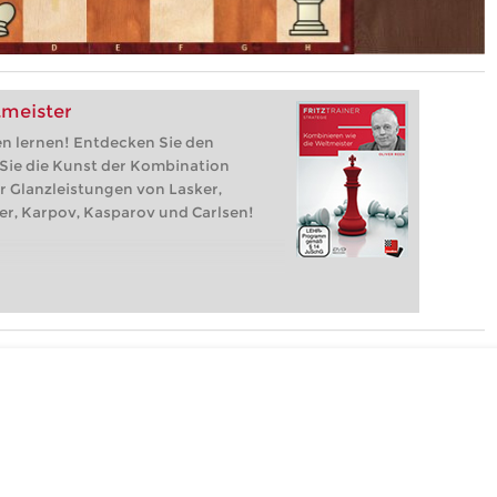
tmeister
en lernen! Entdecken Sie den
 Sie die Kunst der Kombination
r Glanzleistungen von Lasker,
her, Karpov, Kasparov und Carlsen!