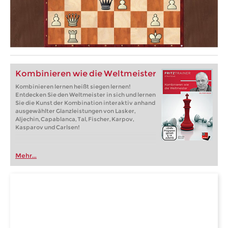
Kombinieren wie die Weltmeister
Kombinieren lernen heißt siegen lernen!
Entdecken Sie den Weltmeister in sich und lernen
Sie die Kunst der Kombination interaktiv anhand
ausgewählter Glanzleistungen von Lasker,
Aljechin, Capablanca, Tal, Fischer, Karpov,
Kasparov und Carlsen!
Mehr...