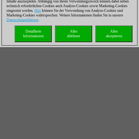
Inhalte auszuspielen. Abhängig von ihrem Verwendungszweck können dabei neben
technisch erforderlichen Cookies auch Analyse-Cookies sowie Marketing-Cookies
eingesetzt werden.
Hier
können Sie der Verwendung von Analyse-Cookies und
Marketing-Cookies widersprechen. Weitere Informationen finden Sie in unserer
Datenschutzerklärung
.
Detaillierte
Alles
Alles
Informationen
ablehnen
akzeptieren