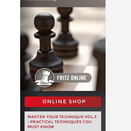
ONLINE SHOP
MASTER YOUR TECHNIQUE VOL.3
- PRACTICAL TECHNIQUES YOU
MUST KNOW