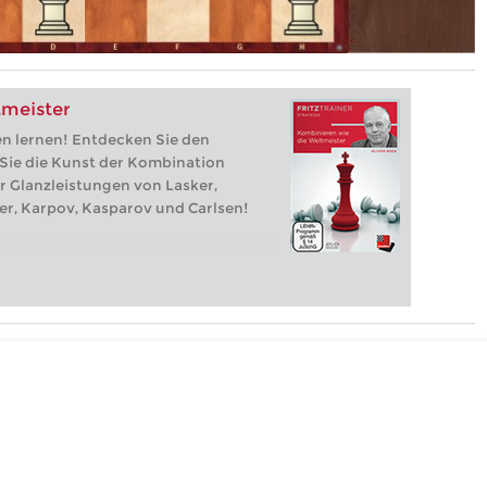
tmeister
en lernen! Entdecken Sie den
 Sie die Kunst der Kombination
r Glanzleistungen von Lasker,
her, Karpov, Kasparov und Carlsen!