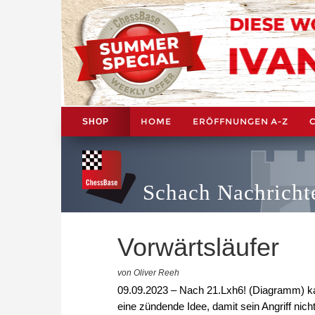
HOME
ERÖFFNUNGEN A-Z
SHOP
Schach Nachricht
Vorwärtsläufer
von Oliver Reeh
09.09.2023 – Nach 21.Lxh6! (Diagramm) k
eine zündende Idee, damit sein Angriff nicht