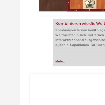
Kombinieren wie die Wel
Kombinieren lernen heißt sieg
Weltmeister in sich und lernen
interaktiv anhand ausgewählte
Aljechin, Capablanca, Tal, Fisc
Mehr...