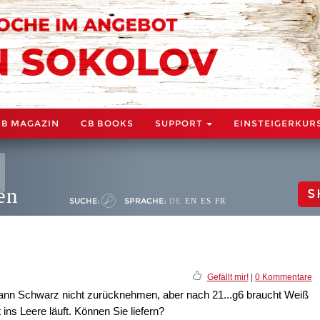
CB MAGAZIN
CB BOOKS
SUPPORT
EINSTEIGERKUR
en
S
SUCHE:
SPRACHE:
DE
EN
ES
FR
Gefällt mir!
|
0 Kommentare
ann Schwarz nicht zurücknehmen, aber nach 21...g6 braucht Weiß
 ins Leere läuft. Können Sie liefern?