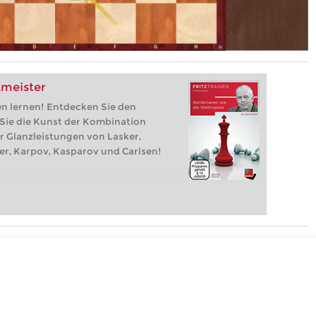
tmeister
en lernen! Entdecken Sie den
 Sie die Kunst der Kombination
r Glanzleistungen von Lasker,
her, Karpov, Kasparov und Carlsen!