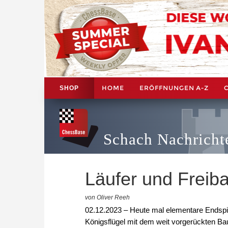
HOME
ERÖFFNUNGEN A-Z
SHOP
Schach Nachricht
Läufer und Freib
von Oliver Reeh
02.12.2023 – Heute mal elementare Endspiel
Königsflügel mit dem weit vorgerückten B