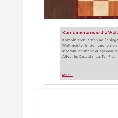
Kombinieren wie die Wel
Kombinieren lernen heißt sieg
Weltmeister in sich und lernen
interaktiv anhand ausgewählte
Aljechin, Capablanca, Tal, Fisc
Mehr...