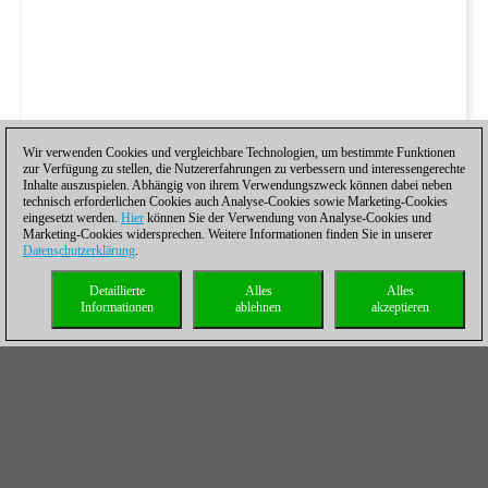
Wir verwenden Cookies und vergleichbare Technologien, um bestimmte Funktionen
zur Verfügung zu stellen, die Nutzererfahrungen zu verbessern und interessengerechte
Inhalte auszuspielen. Abhängig von ihrem Verwendungszweck können dabei neben
technisch erforderlichen Cookies auch Analyse-Cookies sowie Marketing-Cookies
eingesetzt werden.
Hier
können Sie der Verwendung von Analyse-Cookies und
Marketing-Cookies widersprechen. Weitere Informationen finden Sie in unserer
Datenschutzerklärung
.
Detaillierte
Alles
Alles
Informationen
ablehnen
akzeptieren