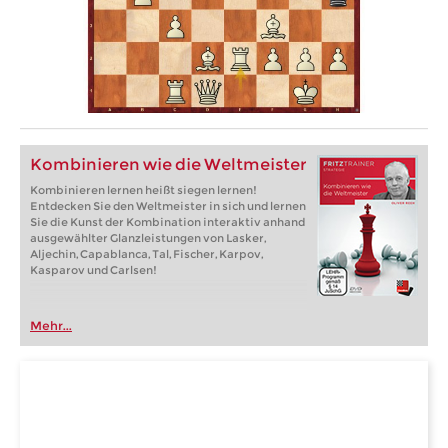
Kombinieren wie die Weltmeister
Kombinieren lernen heißt siegen lernen!
Entdecken Sie den Weltmeister in sich und lernen
Sie die Kunst der Kombination interaktiv anhand
ausgewählter Glanzleistungen von Lasker,
Aljechin, Capablanca, Tal, Fischer, Karpov,
Kasparov und Carlsen!
Mehr...