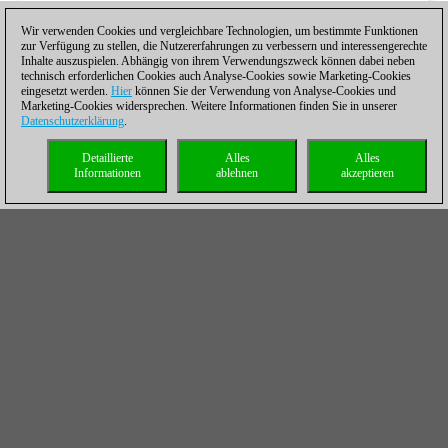
Wir verwenden Cookies und vergleichbare Technologien, um bestimmte Funktionen
zur Verfügung zu stellen, die Nutzererfahrungen zu verbessern und interessengerechte
Inhalte auszuspielen. Abhängig von ihrem Verwendungszweck können dabei neben
technisch erforderlichen Cookies auch Analyse-Cookies sowie Marketing-Cookies
eingesetzt werden.
Hier
können Sie der Verwendung von Analyse-Cookies und
Marketing-Cookies widersprechen. Weitere Informationen finden Sie in unserer
Datenschutzerklärung
.
Detaillierte
Alles
Alles
Informationen
ablehnen
akzeptieren