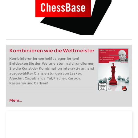
Kombinieren wie die Weltmeister
Kombinieren lernen heißt siegen lernen!
Entdecken Sie den Weltmeister in sich und lernen
Sie die Kunst der Kombination interaktiv anhand
ausgewählter Glanzleistungen von Lasker,
Aljechin, Capablanca, Tal, Fischer, Karpov,
Kasparov und Carlsen!
Mehr...