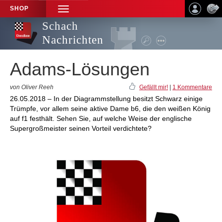
SHOP
TOGGLE
NAVIGATION
Schach
Nachrichten
Adams-Lösungen
von Oliver Reeh
Gefällt mir!
|
1 Kommentare
26.05.2018 – In der Diagrammstellung besitzt Schwarz einige
Trümpfe, vor allem seine aktive Dame b6, die den weißen König
auf f1 festhält. Sehen Sie, auf welche Weise der englische
Supergroßmeister seinen Vorteil verdichtete?