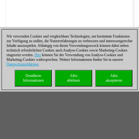
Wir verwenden Cookies und vergleichbare Technologien, um bestimmte Funktionen
zur Verfügung zu stellen, die Nutzererfahrungen zu verbessern und interessengerechte
Inhalte auszuspielen. Abhängig von ihrem Verwendungszweck können dabei neben
technisch erforderlichen Cookies auch Analyse-Cookies sowie Marketing-Cookies
eingesetzt werden.
Hier
können Sie der Verwendung von Analyse-Cookies und
Marketing-Cookies widersprechen. Weitere Informationen finden Sie in unserer
Datenschutzerklärung
.
Detaillierte
Alles
Alles
Informationen
ablehnen
akzeptieren