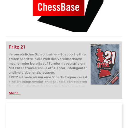
Fritz 21
Ihr persönlicher Schachtrainer - Egal, ob Sie Ihre
ersten Schritte in die Welt des Vereinsschachs
machen oder bereits auf Turnierniveau spielen:
Mit FRITZ trainieren Sie effizienter, intelligenter
und individueller als je zuvor.
FRITZ ist mehr als nur eine Schach-Engine – es ist
eine Trainingsrevolution! Egal, ob Sie Ihre ersten
Schritte in die Welt des Vereinsschachs machen
oder bereits auf Turnierniveau spielen: Mit
Mehr...
FRITZ trainieren Sie effizienter, intelligenter und
individueller als je zuvor.