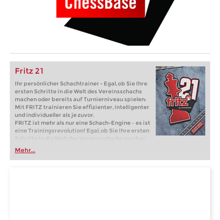
Fritz 21
Ihr persönlicher Schachtrainer - Egal, ob Sie Ihre
ersten Schritte in die Welt des Vereinsschachs
machen oder bereits auf Turnierniveau spielen:
Mit FRITZ trainieren Sie effizienter, intelligenter
und individueller als je zuvor.
FRITZ ist mehr als nur eine Schach-Engine – es ist
eine Trainingsrevolution! Egal, ob Sie Ihre ersten
Schritte in die Welt des Vereinsschachs machen
oder bereits auf Turnierniveau spielen: Mit
Mehr...
FRITZ trainieren Sie effizienter, intelligenter und
individueller als je zuvor.