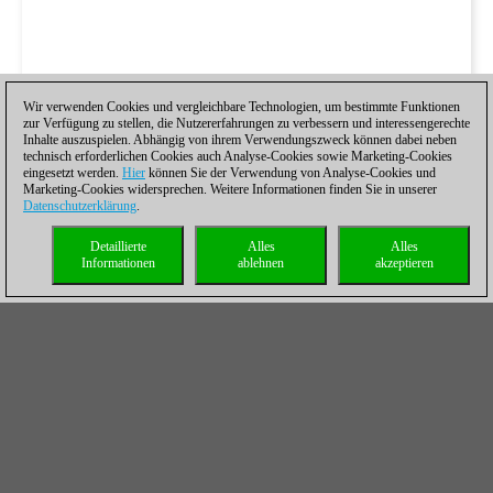
Wir verwenden Cookies und vergleichbare Technologien, um bestimmte Funktionen
zur Verfügung zu stellen, die Nutzererfahrungen zu verbessern und interessengerechte
Inhalte auszuspielen. Abhängig von ihrem Verwendungszweck können dabei neben
technisch erforderlichen Cookies auch Analyse-Cookies sowie Marketing-Cookies
eingesetzt werden.
Hier
können Sie der Verwendung von Analyse-Cookies und
Marketing-Cookies widersprechen. Weitere Informationen finden Sie in unserer
Datenschutzerklärung
.
Detaillierte
Alles
Alles
Informationen
ablehnen
akzeptieren