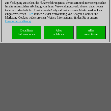
zur Verfügung zu stellen, die Nutzererfahrungen zu verbessern und interessengerechte
Inhalte auszuspielen. Abhängig von ihrem Verwendungszweck können dabei neben
technisch erforderlichen Cookies auch Analyse-Cookies sowie Marketing-Cookies
eingesetzt werden.
Hier
können Sie der Verwendung von Analyse-Cookies und
Marketing-Cookies widersprechen. Weitere Informationen finden Sie in unserer
Datenschutzerklärung
.
Detaillierte
Alles
Alles
Informationen
ablehnen
akzeptieren
Kombinieren wie die Weltmeister
Kombinieren lernen heißt siegen lernen!