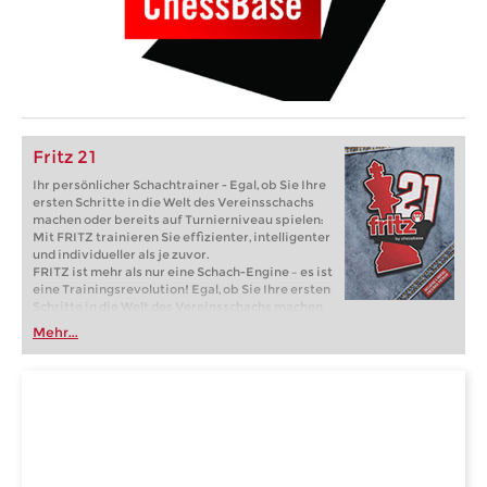
Fritz 21
Ihr persönlicher Schachtrainer - Egal, ob Sie Ihre
ersten Schritte in die Welt des Vereinsschachs
machen oder bereits auf Turnierniveau spielen:
Mit FRITZ trainieren Sie effizienter, intelligenter
und individueller als je zuvor.
FRITZ ist mehr als nur eine Schach-Engine – es ist
eine Trainingsrevolution! Egal, ob Sie Ihre ersten
Schritte in die Welt des Vereinsschachs machen
oder bereits auf Turnierniveau spielen: Mit
Mehr...
FRITZ trainieren Sie effizienter, intelligenter und
individueller als je zuvor.