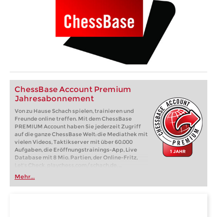
ChessBase Account Premium
Jahresabonnement
Von zu Hause Schach spielen, trainieren und
Freunde online treffen. Mit dem ChessBase
PREMIUM Account haben Sie jederzeit Zugriff
auf die ganze ChessBase Welt: die Mediathek mit
vielen Videos, Taktikserver mit über 60.000
Aufgaben, die Eröffnungstrainings-App, Live
Database mit 8 Mio. Partien, der Online-Fritz,
Let's Check, playchess.com/schach.de, ...
Mehr...