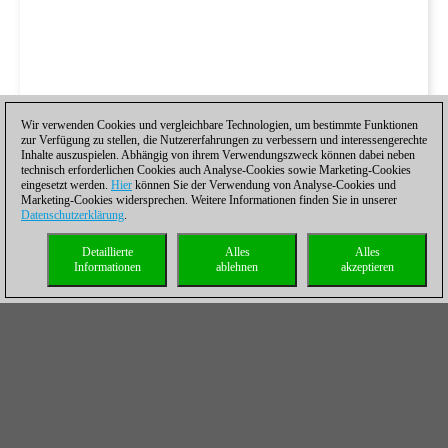
Wir verwenden Cookies und vergleichbare Technologien, um bestimmte Funktionen
zur Verfügung zu stellen, die Nutzererfahrungen zu verbessern und interessengerechte
Inhalte auszuspielen. Abhängig von ihrem Verwendungszweck können dabei neben
technisch erforderlichen Cookies auch Analyse-Cookies sowie Marketing-Cookies
eingesetzt werden.
Hier
können Sie der Verwendung von Analyse-Cookies und
Marketing-Cookies widersprechen. Weitere Informationen finden Sie in unserer
Datenschutzerklärung
.
Detaillierte
Alles
Alles
Informationen
ablehnen
akzeptieren