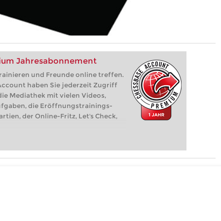
mium Jahresabonnement
rainieren und Freunde online treffen.
count haben Sie jederzeit Zugriff
die Mediathek mit vielen Videos,
ufgaben, die Eröffnungstrainings-
rtien, der Online-Fritz, Let's Check,