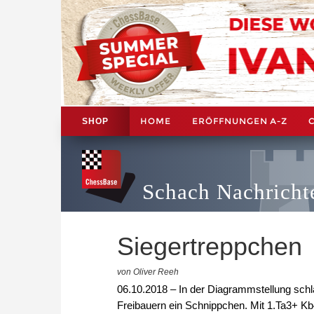
HOME
ERÖFFNUNGEN A-Z
SHOP
Schach Nachricht
Siegertreppchen
von Oliver Reeh
06.10.2018 – In der Diagrammstellung sc
Freibauern ein Schnippchen. Mit 1.Ta3+ Kb4