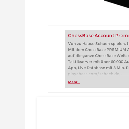
ChessBase Account Pre
Von zu Hause Schach spielen, t
Mit dem ChessBase PREMIUM Ac
auf die ganze ChessBase Welt: 
Taktikserver mit über 60.000 A
App, Live Database mit 8 Mio. Pa
playchess.com/schach.de, ...
Mehr...