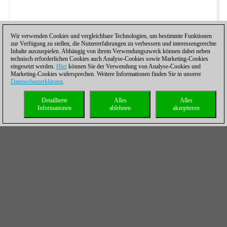
Wir verwenden Cookies und vergleichbare Technologien, um bestimmte Funktionen
zur Verfügung zu stellen, die Nutzererfahrungen zu verbessern und interessengerechte
Inhalte auszuspielen. Abhängig von ihrem Verwendungszweck können dabei neben
technisch erforderlichen Cookies auch Analyse-Cookies sowie Marketing-Cookies
eingesetzt werden.
Hier
können Sie der Verwendung von Analyse-Cookies und
Marketing-Cookies widersprechen. Weitere Informationen finden Sie in unserer
Datenschutzerklärung
.
Detaillierte
Alles
Alles
Informationen
ablehnen
akzeptieren