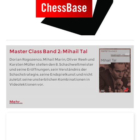
Master Class Band 2: Mihail Tal
Dorian Rogozenco, Mihail Marin, Oliver Reeh und
Karsten Müller stellen den 8. Schachweltmeister
und seine Eröffnungen, sein Verständnis der
Schachstrategie, seine Endspielkunst und nicht
zuletzt seine unsterblichen Kombinationen in
Videolektionen vor.
Mehr...