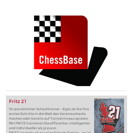
Fritz 21
Ihr persönlicher Schachtrainer - Egal, ob Sie Ihre
ersten Schritte in die Welt des Vereinsschachs
machen oder bereits auf Turnierniveau spielen:
Mit FRITZ trainieren Sie effizienter, intelligenter
und individueller als je zuvor.
FRITZ ist mehr als nur eine Schach-Engine – es ist