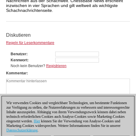
Nachrichten aus der Schachwelt. ChessBase News erscheint
inzwischen in vier Sprachen und gilt weltweit als wichtigste
Schachnachrichtenseite.
Diskutieren
Regeln für Leserkommentare
Benutzer
Kennwort
Noch kein Benutzer?
Registrieren
Kommentar
Wir verwenden Cookies und vergleichbare Technologien, um bestimmte Funktionen
zur Verfügung zu stellen, die Nutzererfahrungen zu verbessern und interessengerechte
Inhalte auszuspielen. Abhängig von ihrem Verwendungszweck können dabei neben
technisch erforderlichen Cookies auch Analyse-Cookies sowie Marketing-Cookies
eingesetzt werden.
Hier
können Sie der Verwendung von Analyse-Cookies und
Marketing-Cookies widersprechen. Weitere Informationen finden Sie in unserer
Datenschutzerklärung
.