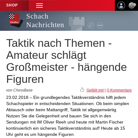
SHOP
TOGGLE
NAVIGATION
Schach
Nachrichten
Taktik nach Themen -
Amateur schlägt
Großmeister - hängende
Figuren
von ChessBase
Gefällt mir!
|
0 Kommentare
23.02.2018 – Ein grundlegendes Taktikverständnis hilft jedem
Schachspieler in entscheidenden Situationen. Ob beim simplen
Abtausch oder beim Mattangriff, Taktik ist allgegenwärtig.
Nutzen Sie die Gelegenheit und bauen Sie sich in den
Sendungen mit IM Oliver Reeh und heute mit Martin Fischer
kontinuierlich ein sicheres Taktikverständnis auf! Heute ab 15
Uhr geht es um hängende Figuren.