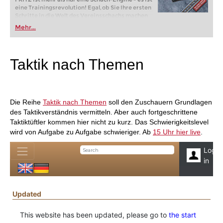
eine Trainingsrevolution! Egal, ob Sie Ihre ersten
Schritte in die Welt des Vereinsschachs machen
oder bereits auf Turnierniveau spielen: Mit
Mehr...
FRITZ trainieren Sie effizienter, intelligenter und
individueller als je zuvor.
Taktik nach Themen
Die Reihe
Taktik nach Themen
soll den Zuschauern Grundlagen
des Taktikverständnis vermitteln. Aber auch fortgeschrittene
Taktiktüftler kommen hier nicht zu kurz. Das Schwierigkeitslevel
wird von Aufgabe zu Aufgabe schwieriger. Ab
15 Uhr hier live
.