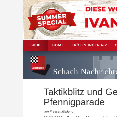
HOME
ERÖFFNUNGEN A-Z
SHOP
Schach Nachricht
Taktikblitz und Ge
Pfennigparade
von Pressemitteilung