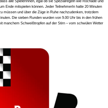
, dass alle SpielerInnen, egal ob sie Spezialregeln wie Rochade und
 zum Ende mitspielen können. Jeder TeilnehmerIn hatte 20 Minuten
 zu müssen und über die Züge in Ruhe nachzudenken, trotzdem
inuten. Die sieben Runden wurden von 9.00 Uhr bis in den frühen
 mit manchem Schweißtropfen auf der Stirn – vom schwülen Wetter