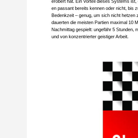
erobert hat. Ein Vorteil dieses Systems ist
en passant bereits kennen oder nicht, bis
Bedenkzeit – genug, um sich nicht hetzen
dauerten die meisten Partien maximal 10 M
Nachmittag gespielt: ungefähr 5 Stunden,
und von konzentrierter geistiger Arbeit.