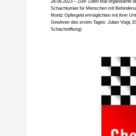
28.06.2023 – Zum 13ten Mal organisierte d
Schachturnier für Menschen mit Behinderu
Moritz Opfergeld ermöglichten mit ihrer Un
Gewinner des ersten Tages: Julian Voigt,
Schachstiftung)