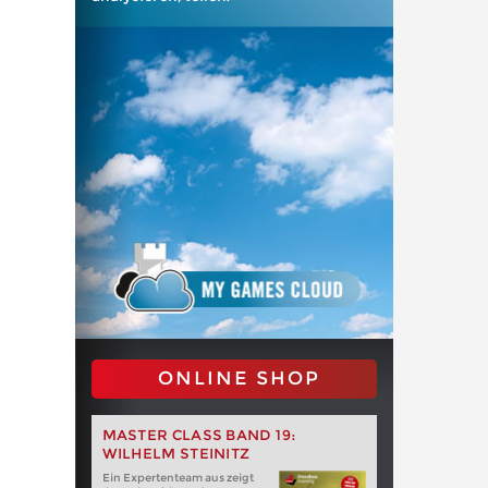
ONLINE SHOP
MASTER CLASS BAND 19:
WILHELM STEINITZ
Ein Expertenteam aus zeigt