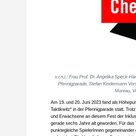
v.r.n.l.: Frau Prof. Dr. Angelika Speck-
Pfennigparade, Stefan Kindermann Vor
Moreau, Vo
Am 19. und 20. Juni 2023 fand als Höhepunk
Taktikwitz“ in der Pfennigparade statt. Tro
und Erwachsene an diesem Fest der Inklusio
gerade sechs Jahre alt geworden. Für das
punktegleiche SpielerInnen gegeneinander 