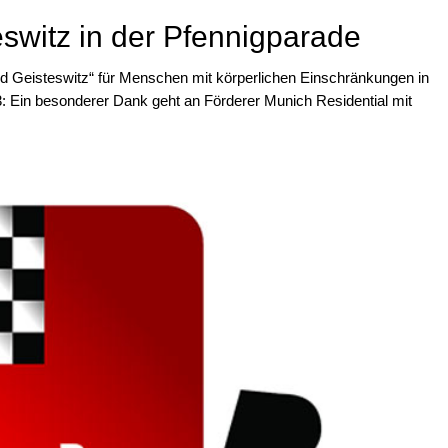
eswitz in der Pfennigparade
und Geisteswitz“ für Menschen mit körperlichen Einschränkungen in
: Ein besonderer Dank geht an Förderer Munich Residential mit