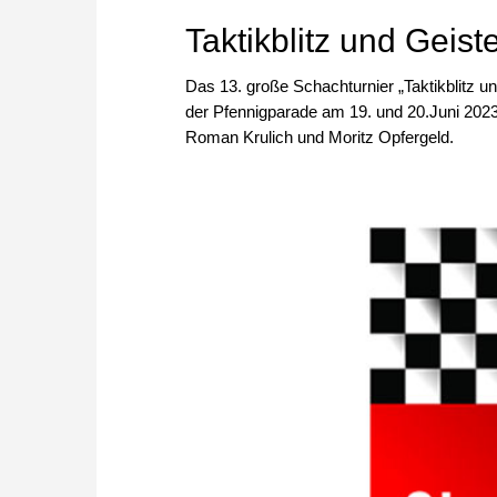
Taktikblitz und Geist
Das 13. große Schachturnier „Taktikblitz 
der Pfennigparade am 19. und 20.Juni 2023
Roman Krulich und Moritz Opfergeld.